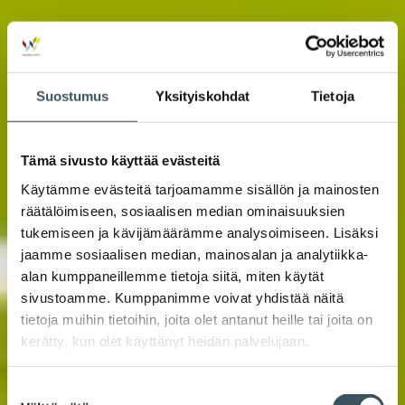
Suostumus
Yksityiskohdat
Tietoja
Tämä sivusto käyttää evästeitä
Käytämme evästeitä tarjoamamme sisällön ja mainosten
räätälöimiseen, sosiaalisen median ominaisuuksien
tukemiseen ja kävijämäärämme analysoimiseen. Lisäksi
jaamme sosiaalisen median, mainosalan ja analytiikka-
alan kumppaneillemme tietoja siitä, miten käytät
sivustoamme. Kumppanimme voivat yhdistää näitä
tietoja muihin tietoihin, joita olet antanut heille tai joita on
kerätty, kun olet käyttänyt heidän palvelujaan.
Suostumuksen