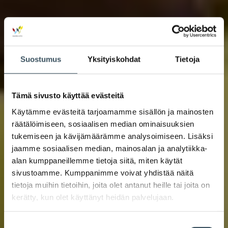
Suostumus
Yksityiskohdat
Tietoja
Tämä sivusto käyttää evästeitä
Käytämme evästeitä tarjoamamme sisällön ja mainosten
räätälöimiseen, sosiaalisen median ominaisuuksien
tukemiseen ja kävijämäärämme analysoimiseen. Lisäksi
jaamme sosiaalisen median, mainosalan ja analytiikka-
alan kumppaneillemme tietoja siitä, miten käytät
sivustoamme. Kumppanimme voivat yhdistää näitä
tietoja muihin tietoihin, joita olet antanut heille tai joita on
kerätty, kun olet käyttänyt heidän palvelujaan.
Suostumuksen