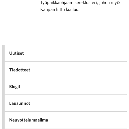
Työpaikkaohjaamisen-klusteri, johon myös
Kaupan liitto kuuluu.
Uutiset
Tiedotteet
Blogit
Lausunnot
Neuvottelumaailma