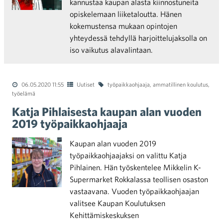
kannustaa kaupan alasta kiinnostuneita
opiskelemaan liiketaloutta. Hänen
kokemustensa mukaan opintojen
yhteydessä tehdyllä harjoittelujaksolla on
iso vaikutus alavalintaan.
06.05.2020 11:55
Uutiset
työpaikkaohjaaja
,
ammatillinen koulutus
,
työelämä
Katja Pihlaisesta kaupan alan vuoden
2019 työpaikkaohjaaja
Kaupan alan vuoden 2019
työpaikkaohjaajaksi on valittu Katja
Pihlainen. Hän työskentelee Mikkelin K-
Supermarket Rokkalassa teollisen osaston
vastaavana. Vuoden työpaikkaohjaajan
valitsee Kaupan Koulutuksen
Kehittämiskeskuksen