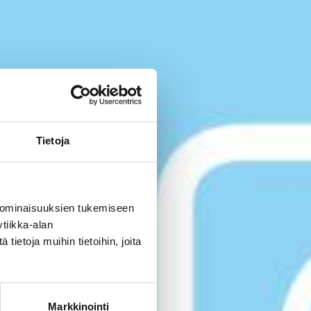
Tietoja
 ominaisuuksien tukemiseen
tiikka-alan
ietoja muihin tietoihin, joita
Markkinointi