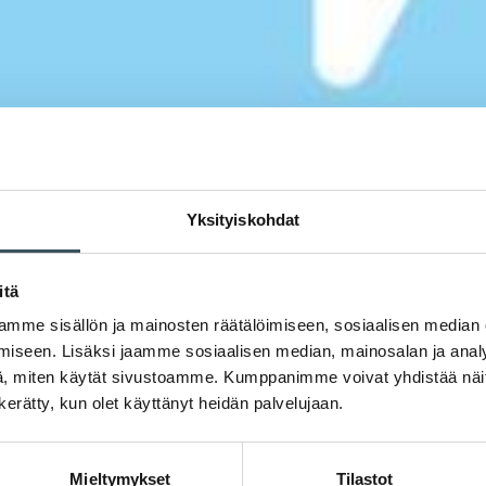
Yksityiskohdat
itä
mme sisällön ja mainosten räätälöimiseen, sosiaalisen median
iseen. Lisäksi jaamme sosiaalisen median, mainosalan ja analy
, miten käytät sivustoamme. Kumppanimme voivat yhdistää näitä t
n kerätty, kun olet käyttänyt heidän palvelujaan.
Mieltymykset
Tilastot