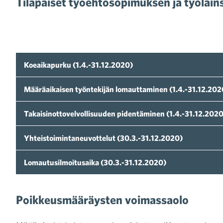
Tilapäiset työehtosopimuksen ja työla
Koeaikapurku (1.4.-31.12.2020)
Määräaikaisen työntekijän lomauttaminen (1.4.-31.12.202
Takaisinottovelvollisuuden pidentäminen (1.4.-31.12.2020
Yhteistoimintaneuvottelut (30.3.-31.12.2020)
Lomautusilmoitusaika (30.3.-31.12.2020)
Poikkeusmääräysten voimassaolo