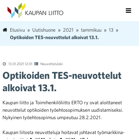
Etusivu
Uutishuone
2021
tammikuu
13
Optikoiden TES-neuvottelut alkoivat 13.1.
13.01.2021 12:01
Neuvotteluloki
Optikoiden TES-neuvottelut
alkoivat 13.1.
Kaupan liitto ja Toimihenkilöliitto ERTO ry ovat aloittaneet
neuvottelut optikoiden työehtosopimuksen uudistamiseksi.
Nykyinen työehtosopimus umpeutuu 28.2.2021.
Kaupan liitosta neuvotteluja hoitavat johtavat työmarkkina-