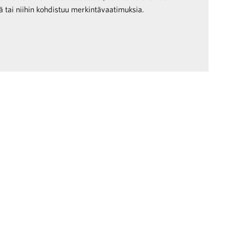
jä tai niihin kohdistuu merkintävaatimuksia.