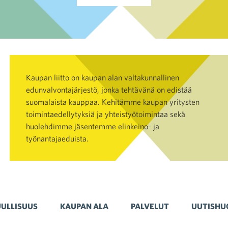
Kaupan liitto on kaupan alan valtakunnallinen
edunvalvontajärjestö, jonka tehtävänä on edistää
suomalaista kauppaa. Kehitämme kaupan yritysten
toimintaedellytyksiä ja yhteistyötoimintaa sekä
huolehdimme jäsentemme elinkeino- ja
työnantajaeduista.
ULLISUUS
KAUPAN ALA
PALVELUT
UUTISHU