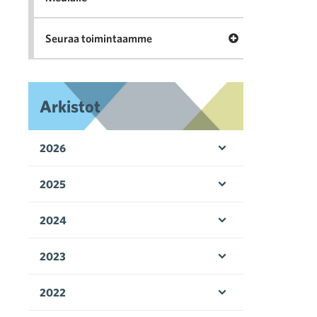
Avaa valikko Seu
Seuraa toimintaamme
Arkistot
2026
Avaa valikko
2025
Avaa valikko
2024
Avaa valikko
2023
Avaa valikko
2022
Avaa valikko