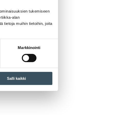
 ominaisuuksien tukemiseen
tiikka-alan
ietoja muihin tietoihin, joita
Markkinointi
Salli kaikki