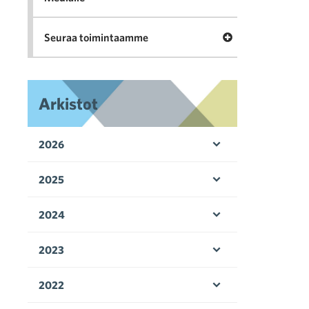
Avaa valikko Seu
Seuraa toimintaamme
Arkistot
2026
Avaa valikko
2025
Avaa valikko
2024
Avaa valikko
2023
Avaa valikko
2022
Avaa valikko