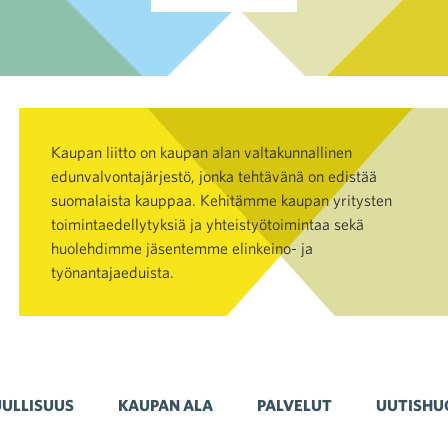
Kaupan liitto on kaupan alan valtakunnallinen
edunvalvontajärjestö, jonka tehtävänä on edistää
suomalaista kauppaa. Kehitämme kaupan yritysten
toimintaedellytyksiä ja yhteistyötoimintaa sekä
huolehdimme jäsentemme elinkeino- ja
työnantajaeduista.
ULLISUUS
KAUPAN ALA
PALVELUT
UUTISHU