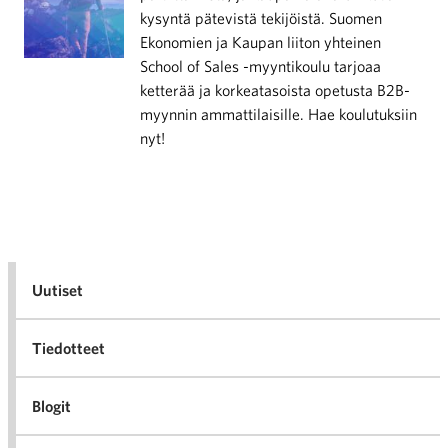
kysyntä pätevistä tekijöistä. Suomen
Ekonomien ja Kaupan liiton yhteinen
School of Sales -myyntikoulu tarjoaa
ketterää ja korkeatasoista opetusta B2B-
myynnin ammattilaisille. Hae koulutuksiin
nyt!
Uutiset
Tiedotteet
Blogit