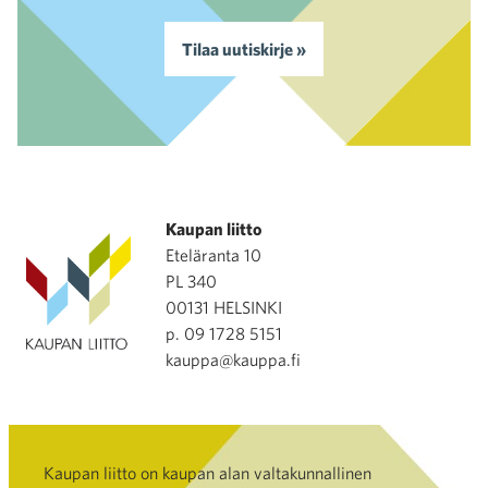
Tilaa uutiskirje »
Kaupan liitto
Eteläranta 10
PL 340
00131 HELSINKI
p. 09 1728 5151
kauppa@kauppa.fi
Kaupan liitto on kaupan alan valtakunnallinen