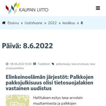
Etusivu
Uutishuone
2022
kesäkuu
8
Päivä:
8.6.2022
08.06.2022 10:00
Tiedotteet
palkansaaja
,
tasa-arvoisuus
,
tasa-
arvosuunnittelu
Elinkeinoelämän järjestöt: Palkkojen
pakkojulkisuus olisi tietosuojalakien
vastainen uudistus
Hallituksen esitys tasa-arvolain
muuttamisesta ja palkkojen