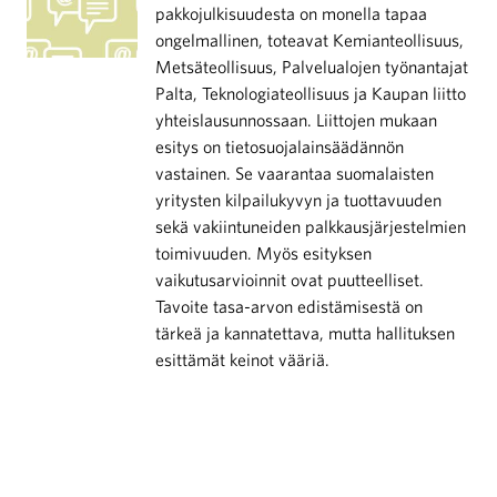
pakkojulkisuudesta on monella tapaa
ongelmallinen, toteavat Kemianteollisuus,
Metsäteollisuus, Palvelualojen työnantajat
Palta, Teknologiateollisuus ja Kaupan liitto
yhteislausunnossaan. Liittojen mukaan
esitys on tietosuojalainsäädännön
vastainen. Se vaarantaa suomalaisten
yritysten kilpailukyvyn ja tuottavuuden
sekä vakiintuneiden palkkausjärjestelmien
toimivuuden. Myös esityksen
vaikutusarvioinnit ovat puutteelliset.
Tavoite tasa-arvon edistämisestä on
tärkeä ja kannatettava, mutta hallituksen
esittämät keinot vääriä.