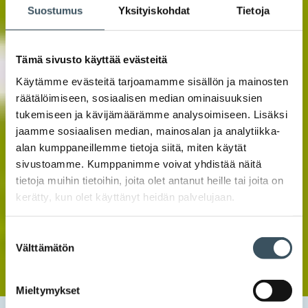
Suostumus
Yksityiskohdat
Tietoja
Tämä sivusto käyttää evästeitä
Käytämme evästeitä tarjoamamme sisällön ja mainosten
räätälöimiseen, sosiaalisen median ominaisuuksien
tukemiseen ja kävijämäärämme analysoimiseen. Lisäksi
jaamme sosiaalisen median, mainosalan ja analytiikka-
alan kumppaneillemme tietoja siitä, miten käytät
sivustoamme. Kumppanimme voivat yhdistää näitä
tietoja muihin tietoihin, joita olet antanut heille tai joita on
kerätty, kun olet käyttänyt heidän palvelujaan.
Suostumuksen
Välttämätön
valinta
Mieltymykset