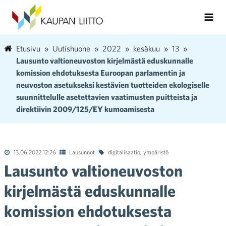
Etusivu
Uutishuone
2022
kesäkuu
13
Lausunto valtioneuvoston kirjelmästä eduskunnalle
komission ehdotuksesta Euroopan parlamentin ja
neuvoston asetukseksi kestävien tuotteiden ekologiselle
suunnittelulle asetettavien vaatimusten puitteista ja
direktiivin 2009/125/EY kumoamisesta
13.06.2022 12:26
Lausunnot
digitalisaatio
,
ympäristö
Lausunto valtioneuvoston
kirjelmästä eduskunnalle
komission ehdotuksesta