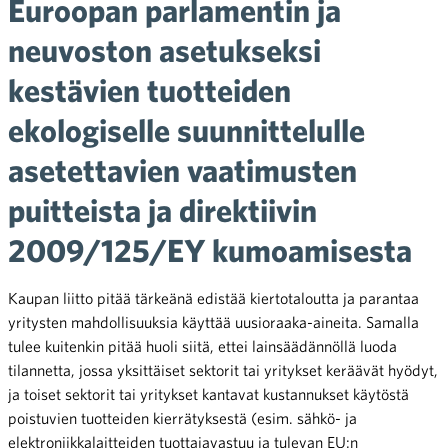
Euroopan parlamentin ja
neuvoston asetukseksi
kestävien tuotteiden
ekologiselle suunnittelulle
asetettavien vaatimusten
puitteista ja direktiivin
2009/125/EY kumoamisesta
Kaupan liitto pitää tärkeänä edistää kiertotaloutta ja parantaa
yritysten mahdollisuuksia käyttää uusioraaka-aineita. Samalla
tulee kuitenkin pitää huoli siitä, ettei lainsäädännöllä luoda
tilannetta, jossa yksittäiset sektorit tai yritykset keräävät hyödyt,
ja toiset sektorit tai yritykset kantavat kustannukset käytöstä
poistuvien tuotteiden kierrätyksestä (esim. sähkö- ja
elektroniikkalaitteiden tuottajavastuu ja tulevan EU:n