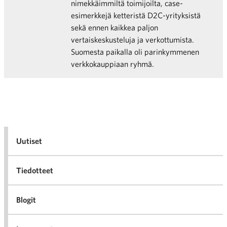
nimekkäimmiltä toimijoilta, case-
esimerkkejä ketteristä D2C-yrityksistä
sekä ennen kaikkea paljon
vertaiskeskusteluja ja verkottumista.
Suomesta paikalla oli parinkymmenen
verkkokauppiaan ryhmä.
Uutiset
Tiedotteet
Blogit