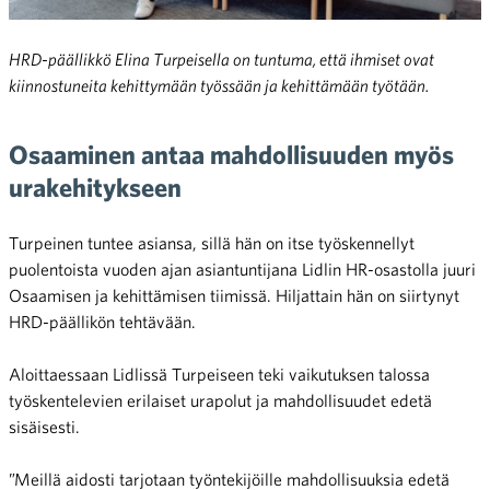
HRD-päällikkö Elina Turpeisella on tuntuma, että ihmiset ovat
kiinnostuneita kehittymään työssään ja kehittämään työtään.
Osaaminen antaa mahdollisuuden myös
urakehitykseen
Turpeinen tuntee asiansa, sillä hän on itse työskennellyt
puolentoista vuoden ajan asiantuntijana Lidlin HR-osastolla juuri
Osaamisen ja kehittämisen tiimissä. Hiljattain hän on siirtynyt
HRD-päällikön tehtävään.
Aloittaessaan Lidlissä Turpeiseen teki vaikutuksen talossa
työskentelevien erilaiset urapolut ja mahdollisuudet edetä
sisäisesti.
”Meillä aidosti tarjotaan työntekijöille mahdollisuuksia edetä