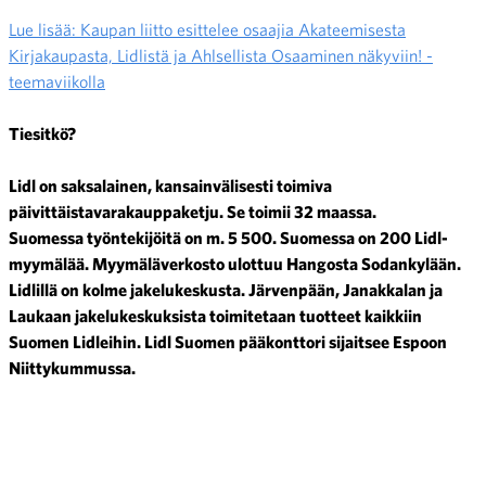
Lue lisää: Kaupan liitto esittelee osaajia Akateemisesta
Kirjakaupasta, Lidlistä ja Ahlsellista Osaaminen näkyviin! -
teemaviikolla
Tiesitkö?
Lidl on saksalainen, kansainvälisesti toimiva
päivittäistavarakauppaketju. Se toimii 32 maassa.
Suomessa työntekijöitä on m. 5 500.
Suomessa on 200 Lidl-
myymälää. Myymäläverkosto ulottuu Hangosta Sodankylään.
Lidlillä on kolme jakelukeskusta. Järvenpään, Janakkalan ja
Laukaan jakelukeskuksista toimitetaan tuotteet kaikkiin
Suomen Lidleihin.
Lidl Suomen pääkonttori sijaitsee Espoon
Niittykummussa.