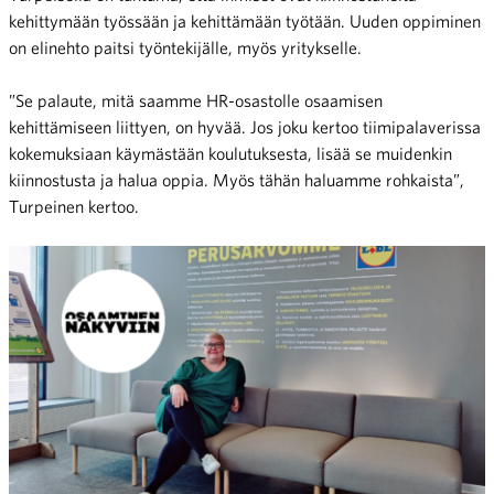
kehittymään työssään ja kehittämään työtään. Uuden oppiminen
on elinehto paitsi työntekijälle, myös yritykselle.
”Se palaute, mitä saamme HR-osastolle osaamisen
kehittämiseen liittyen, on hyvää. Jos joku kertoo tiimipalaverissa
kokemuksiaan käymästään koulutuksesta, lisää se muidenkin
kiinnostusta ja halua oppia. Myös tähän haluamme rohkaista”,
Turpeinen kertoo.