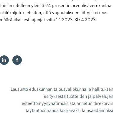
aisiin edelleen yleistä 24 prosentin arvonlisäverokantaa.
ilökuljetukset siten, että vapautukseen liittyisi oikeus
 määräaikaisesti ajanjaksolla 1.1.2023–30.4.2023.
Lausunto eduskunnan talousvaliokunnalle hallituksen
esityksestä tuotteiden ja palvelujen
esteettömyysvaatimuksista annetun direktiivin
täytäntöönpanoa koskevaksi lainsäädännöksi