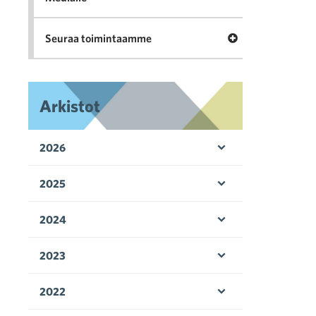
Avaa valikko Seu
Seuraa toimintaamme
Arkistot
2026
Avaa valikko
2025
Avaa valikko
2024
Avaa valikko
2023
Avaa valikko
2022
Avaa valikko