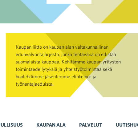
Kaupan liitto on kaupan alan valtakunnallinen
edunvalvontajärjestö, jonka tehtävänä on edistää
suomalaista kauppaa. Kehitämme kaupan yritysten
toimintaedellytyksiä ja yhteistyötoimintaa sekä
huolehdimme jäsentemme elinkeino- ja
työnantajaeduista.
ULLISUUS
KAUPAN ALA
PALVELUT
UUTISHU