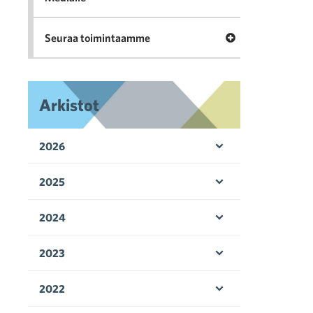
Avaa valikko Seu
Seuraa toimintaamme
Arkistot
2026
Avaa valikko
2025
Avaa valikko
2024
Avaa valikko
2023
Avaa valikko
2022
Avaa valikko