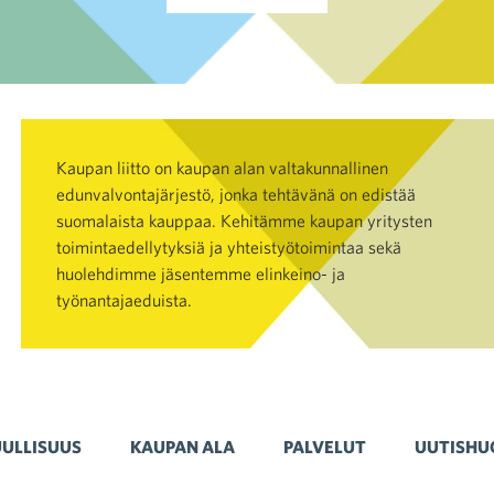
Kaupan liitto on kaupan alan valtakunnallinen
edunvalvontajärjestö, jonka tehtävänä on edistää
suomalaista kauppaa. Kehitämme kaupan yritysten
toimintaedellytyksiä ja yhteistyötoimintaa sekä
huolehdimme jäsentemme elinkeino- ja
työnantajaeduista.
ULLISUUS
KAUPAN ALA
PALVELUT
UUTISHU