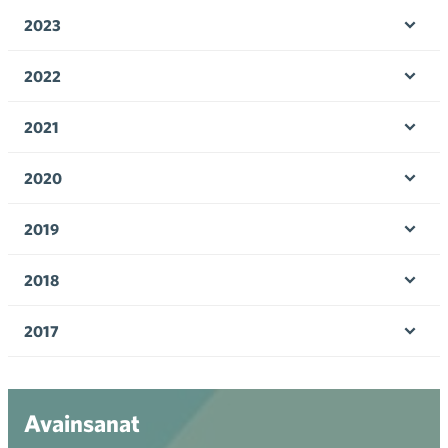
2023
Avaa 
2022
Avaa 
2021
Avaa 
2020
Avaa 
2019
Avaa 
2018
Avaa 
2017
Avaa 
Avainsanat