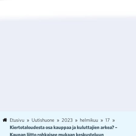
Etusivu
Uutishuone
2023
helmikuu
17
Kiertotaloudesta osa kauppaa ja kuluttajien arkea? –
Kaupan liitto rohkaisee mukaan keskusteluun