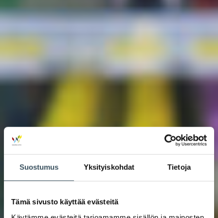
Suostumus
Yksityiskohdat
Tietoja
Tämä sivusto käyttää evästeitä
Käytämme evästeitä tarjoamamme sisällön ja mainosten