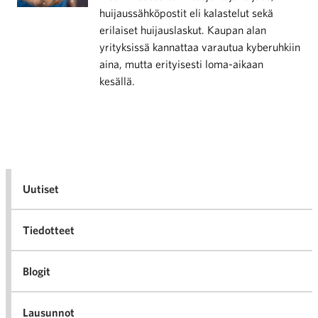
huijaussähköpostit eli kalastelut sekä
erilaiset huijauslaskut. Kaupan alan
yrityksissä kannattaa varautua kyberuhkiin
aina, mutta erityisesti loma-aikaan
kesällä.
Uutiset
Tiedotteet
Blogit
Lausunnot