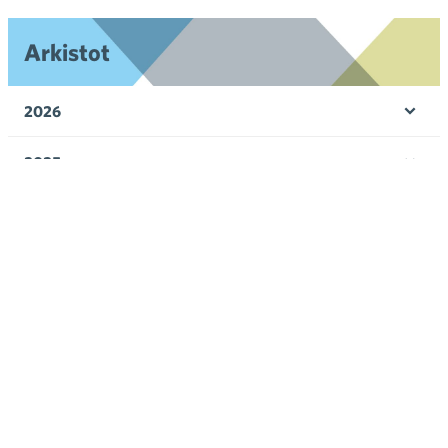
Arkistot
2026
Ava
valik
2025
Ava
valik
2024
Ava
valik
2023
Ava
valik
2022
Ava
valik
2021
Ava
valik
2020
Ava