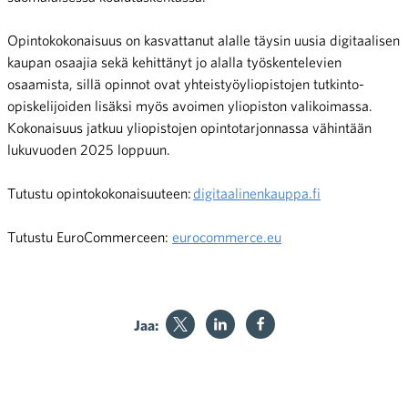
Opintokokonaisuus
on kasvattanut alalle täysin uusia digitaalisen
kaupan osaajia sekä kehittänyt jo alalla työskentelevien
osaamista, sillä opinnot ovat yhteistyöyliopistojen tutkinto-
opiskelijoiden lisäksi myös avoimen yliopiston valikoimassa.
Kokonaisuus jatkuu yliopistojen opintotarjonnassa vähintään
lukuvuoden 2025 loppuun.
Tutustu opintokokonaisuuteen:
digitaalinenkauppa.fi
Tutustu EuroCommerceen:
eurocommerce.eu
Jaa: