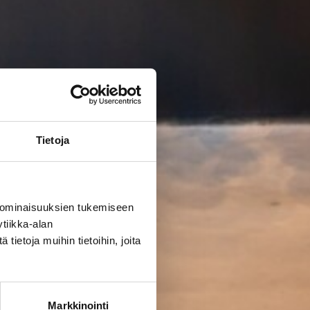
Tietoja
 ominaisuuksien tukemiseen
tiikka-alan
ietoja muihin tietoihin, joita
Markkinointi