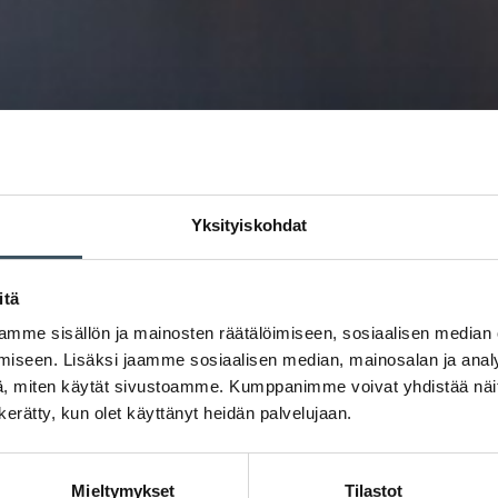
Yksityiskohdat
itä
mme sisällön ja mainosten räätälöimiseen, sosiaalisen median
iseen. Lisäksi jaamme sosiaalisen median, mainosalan ja analy
, miten käytät sivustoamme. Kumppanimme voivat yhdistää näitä t
n kerätty, kun olet käyttänyt heidän palvelujaan.
Mieltymykset
Tilastot