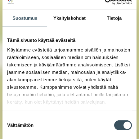
Suostumus
Yksityiskohdat
Tietoja
Tämä sivusto käyttää evästeitä
Käytämme evästeitä tarjoamamme sisällön ja mainosten
räätälöimiseen, sosiaalisen median ominaisuuksien
tukemiseen ja kävijämäärämme analysoimiseen. Lisäksi
jaamme sosiaalisen median, mainosalan ja analytiikka-
alan kumppaneillemme tietoja siitä, miten käytät
sivustoamme. Kumppanimme voivat yhdistää näitä
tietoja muihin tietoihin, joita olet antanut heille tai joita on
kerätty, kun olet käyttänyt heidän palvelujaan.
Suostumuksen
Välttämätön
valinta