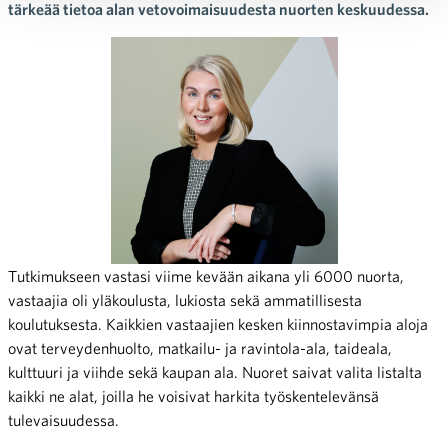
tärkeää tietoa alan vetovoimaisuudesta nuorten keskuudessa.
Tutkimukseen vastasi viime kevään aikana yli 6000 nuorta,
vastaajia oli yläkoulusta, lukiosta sekä ammatillisesta
koulutuksesta. Kaikkien vastaajien kesken kiinnostavimpia aloja
ovat terveydenhuolto, matkailu- ja ravintola-ala, taideala,
kulttuuri ja viihde sekä kaupan ala.
Nuoret saivat valita listalta
kaikki ne alat, joilla he voisivat harkita työskentelevänsä
tulevaisuudessa.