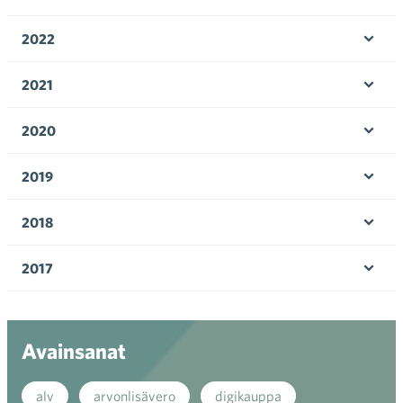
Ava
valik
2022
Ava
valik
2021
Ava
valik
2020
Ava
valik
2019
Ava
valik
2018
Ava
valik
2017
Ava
valik
Avainsanat
alv
arvonlisävero
digikauppa