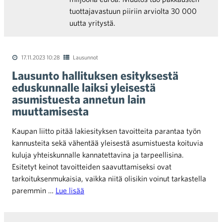
tuottajavastuun piiriin arviolta 30 000
uutta yritystä.
17.11.2023 10:28
Lausunnot
Lausunto hallituksen esityksestä
eduskunnalle laiksi yleisestä
asumistuesta annetun lain
muuttamisesta
Kaupan liitto pitää lakiesityksen tavoitteita parantaa työn
kannusteita sekä vähentää yleisestä asumistuesta koituvia
kuluja yhteiskunnalle kannatettavina ja tarpeellisina.
Esitetyt keinot tavoitteiden saavuttamiseksi ovat
tarkoituksenmukaisia, vaikka niitä olisikin voinut tarkastella
paremmin …
Lue lisää