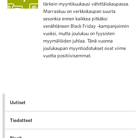
tärkein myyntikuukausi vähittäiskaupassa.
Marraskuu on verkkokaupan suurta
sesonkia ennen kaikkea pitkäksi
venähtäneen Black Friday -kampanjoinnin
vuoksi, mutta joulukuu on fyysisten
myymälöiden juhlaa. Tänä vuonna
joulukaupan myyntiodotukset ovat viime
vuotta positiivisemmat.
Uutiset
Tiedotteet