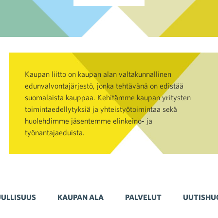
Kaupan liitto on kaupan alan valtakunnallinen
edunvalvontajärjestö, jonka tehtävänä on edistää
suomalaista kauppaa. Kehitämme kaupan yritysten
toimintaedellytyksiä ja yhteistyötoimintaa sekä
huolehdimme jäsentemme elinkeino- ja
työnantajaeduista.
ULLISUUS
KAUPAN ALA
PALVELUT
UUTISHU