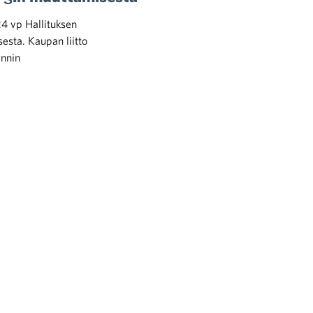
24 vp Hallituksen
sesta. Kaupan liitto
ynnin