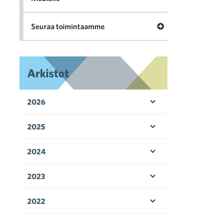
Avaa valikko Seu
Seuraa toimintaamme
Arkistot
2026
Avaa valikko
2025
Avaa valikko
2024
Avaa valikko
2023
Avaa valikko
2022
Avaa valikko