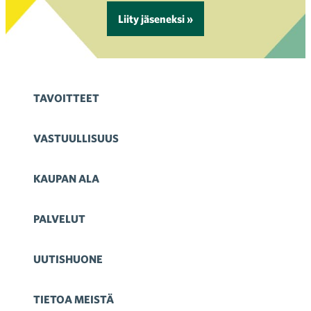
Liity jäseneksi »
TAVOITTEET
VASTUULLISUUS
KAUPAN ALA
PALVELUT
UUTISHUONE
TIETOA MEISTÄ