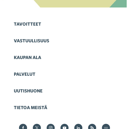
TAVOITTEET
VASTUULLISUUS
KAUPAN ALA
PALVELUT
UUTISHUONE
TIETOA MEISTÄ
Kauppa Facebookissa
Kauppa Twitterissä
Kauppa on Instagram
Kauppa YouTubesssa
Kauppa LinkedInissä
Kauppa on RSS
Kauppa