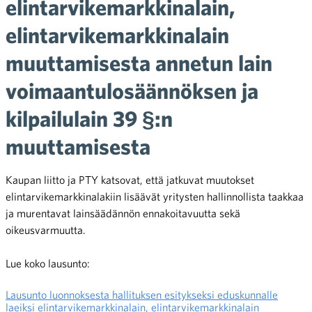
elintarvikemarkkinalain,
elintarvikemarkkinalain
muuttamisesta annetun lain
voimaantulosäännöksen ja
kilpailulain 39 §:n
muuttamisesta
Kaupan liitto ja PTY katsovat, että jatkuvat muutokset
elintarvikemarkkinalakiin lisäävät yritysten hallinnollista taakkaa
ja murentavat lainsäädännön ennakoitavuutta sekä
oikeusvarmuutta.
Lue koko lausunto:
Lausunto luonnoksesta hallituksen esitykseksi eduskunnalle
laeiksi elintarvikemarkkinalain, elintarvikemarkkinalain