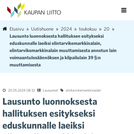
Etusivu
Uutishuone
2024
toukokuu
20
Lausunto luonnoksesta hallituksen esitykseksi
eduskunnalle laeiksi elintarvikemarkkinalain,
elintarvikemarkkinalain muuttamisesta annetun lain
voimaantulosäännöksen ja kilpailulain 39 §:n
muuttamisesta
20.05.2024 08:32
Lausunnot
elintarvikemarkkinalaki
Lausunto luonnoksesta
hallituksen esitykseksi
eduskunnalle laeiksi