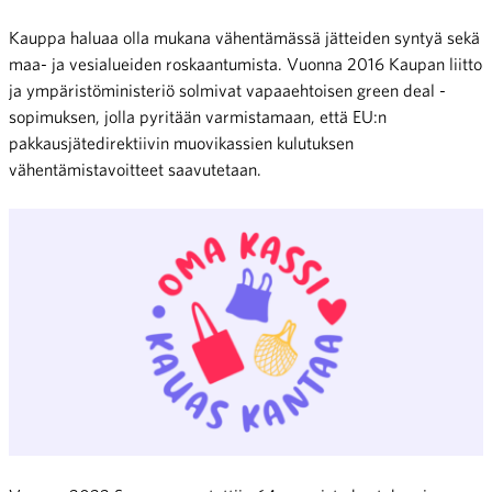
Kauppa haluaa olla mukana vähentämässä jätteiden syntyä sekä
maa- ja vesialueiden roskaantumista. Vuonna 2016 Kaupan liitto
ja ympäristöministeriö solmivat vapaaehtoisen green deal -
sopimuksen, jolla pyritään varmistamaan, että EU:n
pakkausjätedirektiivin muovikassien kulutuksen
vähentämistavoitteet saavutetaan.