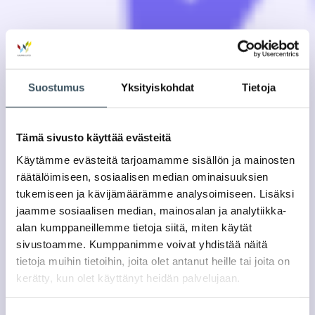
Suostumus
Yksityiskohdat
Tietoja
Tämä sivusto käyttää evästeitä
Käytämme evästeitä tarjoamamme sisällön ja mainosten
räätälöimiseen, sosiaalisen median ominaisuuksien
tukemiseen ja kävijämäärämme analysoimiseen. Lisäksi
jaamme sosiaalisen median, mainosalan ja analytiikka-
alan kumppaneillemme tietoja siitä, miten käytät
sivustoamme. Kumppanimme voivat yhdistää näitä
tietoja muihin tietoihin, joita olet antanut heille tai joita on
kerätty, kun olet käyttänyt heidän palvelujaan.