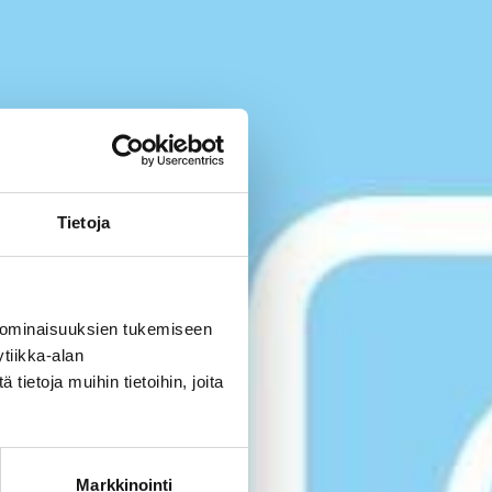
Tietoja
 ominaisuuksien tukemiseen
tiikka-alan
ietoja muihin tietoihin, joita
Markkinointi