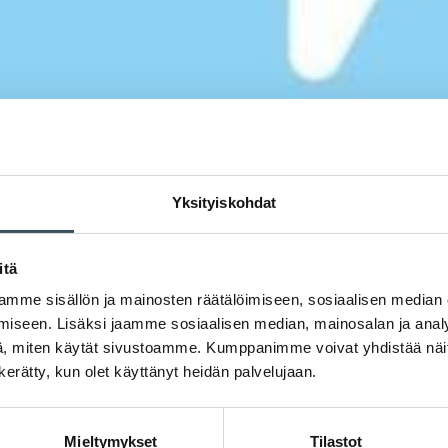
Yksityiskohdat
itä
mme sisällön ja mainosten räätälöimiseen, sosiaalisen median
iseen. Lisäksi jaamme sosiaalisen median, mainosalan ja analy
, miten käytät sivustoamme. Kumppanimme voivat yhdistää näitä t
n kerätty, kun olet käyttänyt heidän palvelujaan.
Mieltymykset
Tilastot