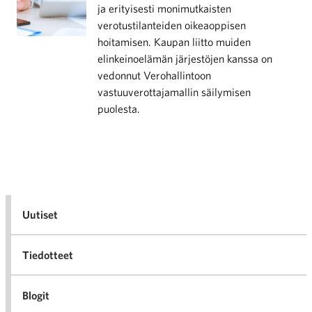
ja erityisesti monimutkaisten
verotustilanteiden oikeaoppisen
hoitamisen. Kaupan liitto muiden
elinkeinoelämän järjestöjen kanssa on
vedonnut Verohallintoon
vastuuverottajamallin säilymisen
puolesta.
Uutiset
Tiedotteet
Blogit