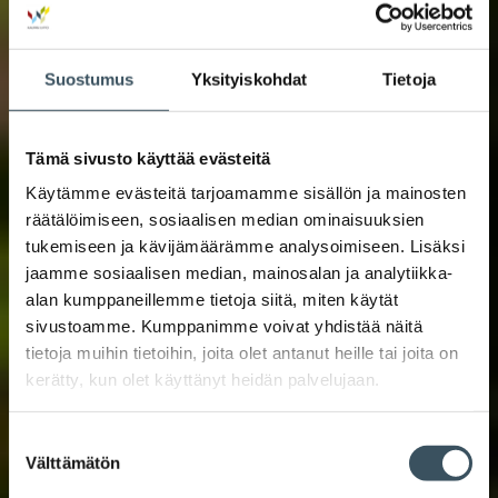
Suostumus
Yksityiskohdat
Tietoja
Tämä sivusto käyttää evästeitä
Käytämme evästeitä tarjoamamme sisällön ja mainosten
räätälöimiseen, sosiaalisen median ominaisuuksien
tukemiseen ja kävijämäärämme analysoimiseen. Lisäksi
jaamme sosiaalisen median, mainosalan ja analytiikka-
alan kumppaneillemme tietoja siitä, miten käytät
sivustoamme. Kumppanimme voivat yhdistää näitä
tietoja muihin tietoihin, joita olet antanut heille tai joita on
kerätty, kun olet käyttänyt heidän palvelujaan.
Suostumuksen
Välttämätön
valinta