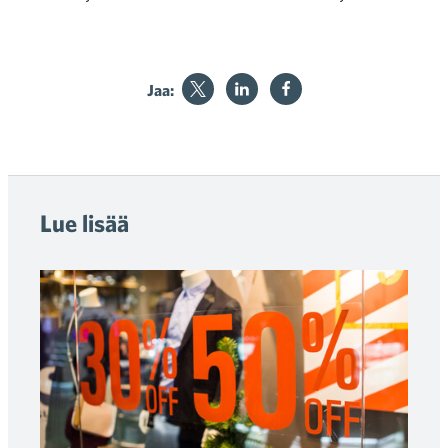
Jaa:
Lue lisää