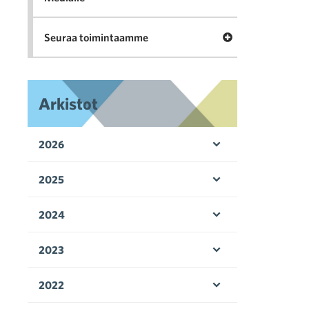
Avaa valikko Seu
Seuraa toimintaamme
Arkistot
2026
Avaa valikko
2025
Avaa valikko
2024
Avaa valikko
2023
Avaa valikko
2022
Avaa valikko