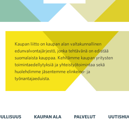
Kaupan liitto on kaupan alan valtakunnallinen
edunvalvontajärjestö, jonka tehtävänä on edistää
suomalaista kauppaa. Kehitämme kaupan yritysten
toimintaedellytyksiä ja yhteistyötoimintaa sekä
huolehdimme jäsentemme elinkeino- ja
työnantajaeduista.
ULLISUUS
KAUPAN ALA
PALVELUT
UUTISHU