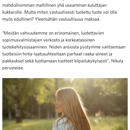
mahdollisimman maltillinen yhä useamman kuluttajan
kukkarolle. Mutta miten vastuullisesti tuotettu tuote voi olla
myös edullinen? Yleensähän vastuullisuus maksaa.
”Meidän vahvuutemme on erinomainen, luotettavien
sopimusvalmistajien verkosto ja korkeatasoinen
tuotekehitysosaaminen. Niiden ansiosta pystymme valitsemaan
tuotteisiin hinta-laatusuhteeltaan parhaat raaka-aineet ja
pakkaukset sekä tuottamaan tuotteet kilpailukykyisesti”, Nikula
perustelee.