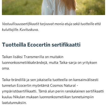
Vastuullisuussertifikaatit tarjoavat monia etuja sekä tuotteille että
kuluttajille. Kuvituskuva.
Tuotteilla Ecocertin sertifikaatti
Taikan lisäksi Transmerilla on muitakin
luonnonkosmetiikkabrändejä, mutta Taika-sarja on yrityksen
oma.
Taika-brändillä ja sen jokaisella tuotteella on kansainvälisesti
tunnetun Ecocertin myöntämä Cosmos Natural -
ympäristösertifikaatti. Tämä alun perin ranskalainen sertifikaatti
kuuluu Nikulan mukaan luonnonkosmetiikan tunnetuimpiin
laatutunnuksiin.