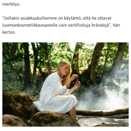
merkitys.
”Joillakin asiakkuuksillamme on käytäntö, että he ottavat
luonnonkosmetiikkaosastolle vain sertifioituja brändejä”, hän
kertoo.