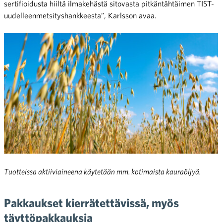
sertifioidusta hiiltä ilmakehästä sitovasta pitkäntähtäimen TIST-
uudelleenmetsityshankkeesta”, Karlsson avaa.
Tuotteissa aktiiviaineena käytetään mm. kotimaista kauraöljyä.
Pakkaukset kierrätettävissä, myös
täyttöpakkauksia