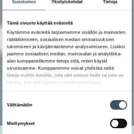
Suostumus
Yksityiskohdat
Tietoja
Tämä sivusto käyttää evästeitä
Käytämme evästeitä tarjoamamme sisällön ja mainosten
räätälöimiseen, sosiaalisen median ominaisuuksien
tukemiseen ja kävijämäärämme analysoimiseen. Lisäksi
jaamme sosiaalisen median, mainosalan ja analytiikka-
alan kumppaneillemme tietoja siitä, miten käytät
sivustoamme. Kumppanimme voivat yhdistää näitä
tietoja muihin tietoihin, joita olet antanut heille tai joita on
kerätty, kun olet käyttänyt heidän palvelujaan.
Suostumuksen
Välttämätön
valinta
Mieltymykset