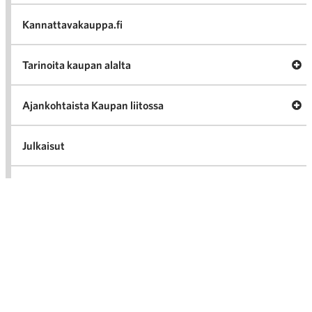
va
Kannattavakauppa.fi
A
Tarinoita kaupan alalta
val
Tari
ka
Ava
Ajankohtaista Kaupan liitossa
al
Ajan
K
l
Julkaisut
Medialle
Ava
Seuraa toimintaamme
toi
Arkistot