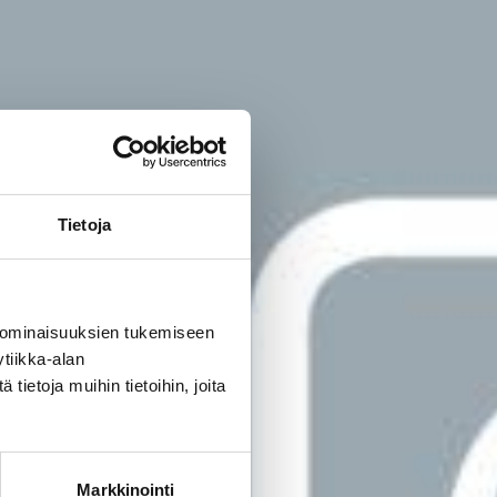
Tietoja
 ominaisuuksien tukemiseen
tiikka-alan
ietoja muihin tietoihin, joita
Markkinointi