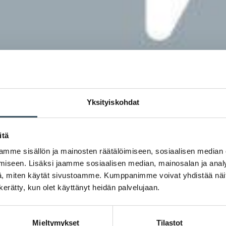
Yksityiskohdat
itä
mme sisällön ja mainosten räätälöimiseen, sosiaalisen median
iseen. Lisäksi jaamme sosiaalisen median, mainosalan ja analy
, miten käytät sivustoamme. Kumppanimme voivat yhdistää näitä t
n kerätty, kun olet käyttänyt heidän palvelujaan.
Mieltymykset
Tilastot