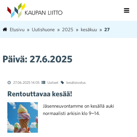
Etusivu
Uutishuone
2025
kesäkuu
27
Päivä:
27.6.2025
27.06.2025 14:05
Uutiset
kesätoivotus
Rentouttavaa kesää!
Jäsenneuvontamme on kesällä auki
normaalisti arkisin klo 9−14.