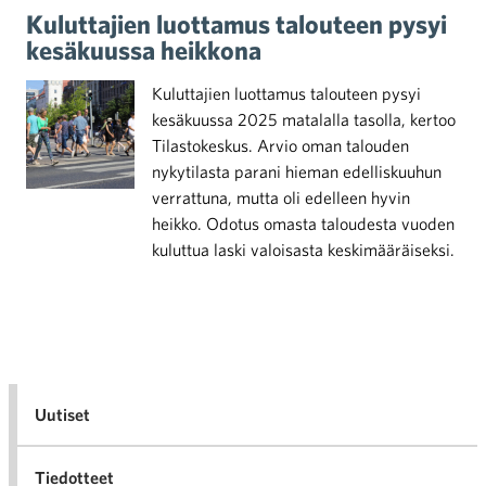
Kuluttajien luottamus talouteen pysyi
kesäkuussa heikkona
Kuluttajien luottamus talouteen pysyi
kesäkuussa 2025 matalalla tasolla, kertoo
Tilastokeskus. Arvio oman talouden
nykytilasta parani hieman edelliskuuhun
verrattuna, mutta oli edelleen hyvin
heikko. Odotus omasta taloudesta vuoden
kuluttua laski valoisasta keskimääräiseksi.
Uutiset
Tiedotteet