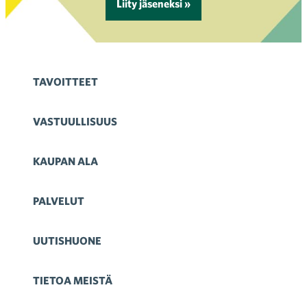
Liity jäseneksi »
TAVOITTEET
VASTUULLISUUS
KAUPAN ALA
PALVELUT
UUTISHUONE
TIETOA MEISTÄ