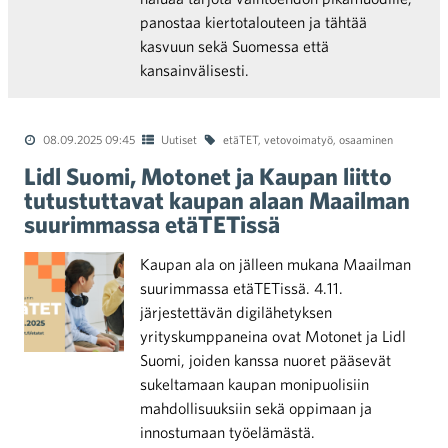
panostaa kiertotalouteen ja tähtää
kasvuun sekä Suomessa että
kansainvälisesti.
08.09.2025 09:45
Uutiset
etäTET
,
vetovoimatyö
,
osaaminen
Lidl Suomi, Motonet ja Kaupan liitto
tutustuttavat kaupan alaan Maailman
suurimmassa etäTETissä
Kaupan ala on jälleen mukana Maailman
suurimmassa etäTETissä. 4.11.
järjestettävän digilähetyksen
yrityskumppaneina ovat Motonet ja Lidl
Suomi, joiden kanssa nuoret pääsevät
sukeltamaan kaupan monipuolisiin
mahdollisuuksiin sekä oppimaan ja
innostumaan työelämästä.