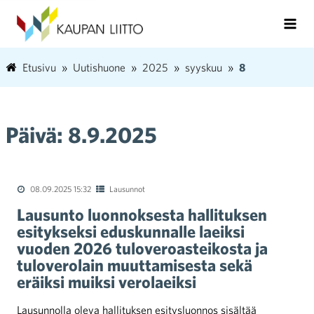
Etusivu
Uutishuone
2025
syyskuu
8
Päivä:
8.9.2025
08.09.2025 15:32
Lausunnot
Lausunto luonnoksesta hallituksen
esitykseksi eduskunnalle laeiksi
vuoden 2026 tuloveroasteikosta ja
tuloverolain muuttamisesta sekä
eräiksi muiksi verolaeiksi
Lausunnolla oleva hallituksen esitysluonnos sisältää