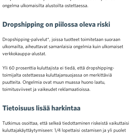
ongelma ulkomaisilta alustoilta ostettaessa.
Dropshipping on piilossa oleva riski
Dropshipping-palvelut*, joissa tuotteet toimitetaan suoraan
ulkomailta, aiheuttavat samanlaisia ongelmia kuin ulkomaiset
verkkokauppa-alustat.
Yli 60 prosenttia kuluttajista ei tiedä, että dropshipping-
toimijalta ostettaessa kuluttajansuojassa on merkittäviä
puutteita. Ongelmia ovat muun muassa huono laatu,
toimitusviiveet ja vaikeudet reklamaatioissa.
Tietoisuus lisää harkintaa
Tutkimus osoittaa, että selkeä tiedottaminen riskeistä vaikuttaisi
kuluttajakäyttäytymiseen: 1/4 lopettaisi ostamisen ja yli puolet