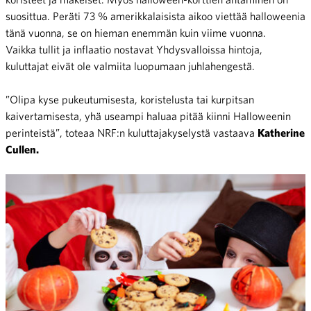
suosittua. Peräti 73 % amerikkalaisista aikoo viettää halloweenia
tänä vuonna, se on hieman enemmän kuin viime vuonna.
Vaikka tullit ja inflaatio nostavat Yhdysvalloissa hintoja,
kuluttajat eivät ole valmiita luopumaan juhlahengestä.
”Olipa kyse pukeutumisesta, koristelusta tai kurpitsan
kaivertamisesta, yhä useampi haluaa pitää kiinni Halloweenin
perinteistä”, toteaa NRF:n kuluttajakyselystä vastaava
Katherine
Cullen.