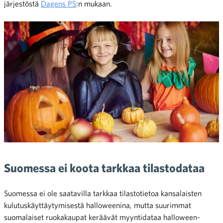
järjestöstä
Dagens PS
:n mukaan.
Suomessa ei koota tarkkaa tilastodataa
Suomessa ei ole saatavilla tarkkaa tilastotietoa kansalaisten
kulutuskäyttäytymisestä halloweenina, mutta suurimmat
suomalaiset ruokakaupat keräävät myyntidataa halloween-