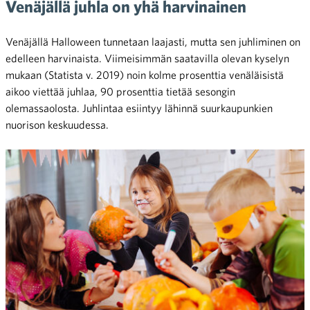
Venäjällä juhla on yhä harvinainen
Venäjällä Halloween tunnetaan laajasti, mutta sen juhliminen on
edelleen harvinaista. Viimeisimmän saatavilla olevan kyselyn
mukaan (Statista v. 2019) noin kolme prosenttia venäläisistä
aikoo viettää juhlaa, 90 prosenttia tietää sesongin
olemassaolosta. Juhlintaa esiintyy lähinnä suurkaupunkien
nuorison keskuudessa.