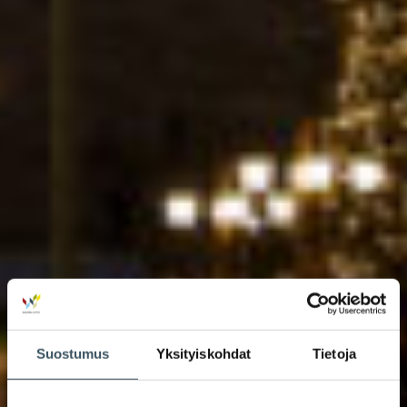
Suostumus
Yksityiskohdat
Tietoja