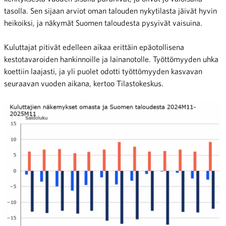
tasolla. Sen sijaan arviot oman talouden nykytilasta jäivät hyvin
heikoiksi, ja näkymät Suomen taloudesta pysyivät vaisuina.
Kuluttajat pitivät edelleen aikaa erittäin epäotollisena
kestotavaroiden hankinnoille ja lainanotolle. Työttömyyden uhka
koettiin laajasti, ja yli puolet odotti työttömyyden kasvavan
seuraavan vuoden aikana, kertoo Tilastokeskus.