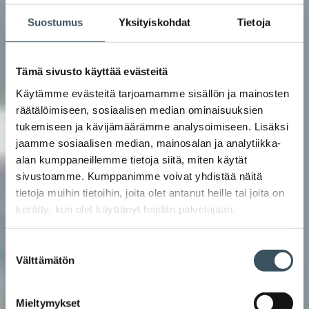
Suostumus
Yksityiskohdat
Tietoja
Tämä sivusto käyttää evästeitä
Käytämme evästeitä tarjoamamme sisällön ja mainosten
räätälöimiseen, sosiaalisen median ominaisuuksien
tukemiseen ja kävijämäärämme analysoimiseen. Lisäksi
jaamme sosiaalisen median, mainosalan ja analytiikka-
alan kumppaneillemme tietoja siitä, miten käytät
sivustoamme. Kumppanimme voivat yhdistää näitä
tietoja muihin tietoihin, joita olet antanut heille tai joita on
kerätty, kun olet käyttänyt heidän palvelujaan.
Suostumuksen
Välttämätön
valinta
Mieltymykset