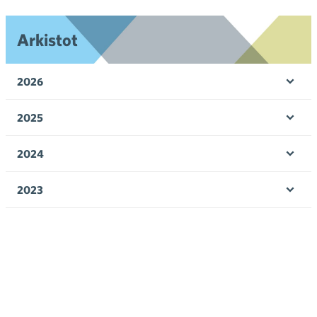
Arkistot
2026
Ava
valik
2025
Ava
valik
2024
Ava
valik
2023
Ava
valik
2022
Ava
valik
2021
Ava
valik
2020
Ava