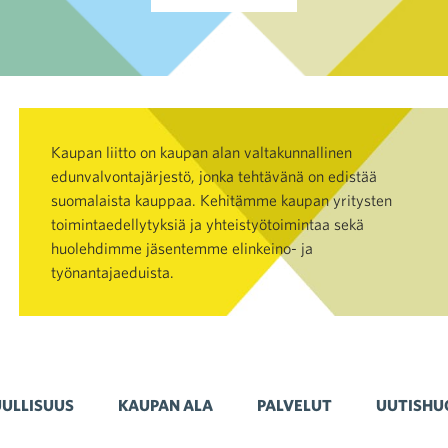
Kaupan liitto on kaupan alan valtakunnallinen
edunvalvontajärjestö, jonka tehtävänä on edistää
suomalaista kauppaa. Kehitämme kaupan yritysten
toimintaedellytyksiä ja yhteistyötoimintaa sekä
huolehdimme jäsentemme elinkeino- ja
työnantajaeduista.
ULLISUUS
KAUPAN ALA
PALVELUT
UUTISHU