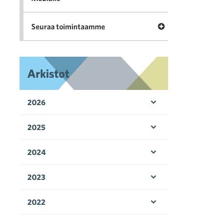
Avaa valikko Seu
Seuraa toimintaamme
Arkistot
2026
Avaa valikko
2025
Avaa valikko
2024
Avaa valikko
2023
Avaa valikko
2022
Avaa valikko