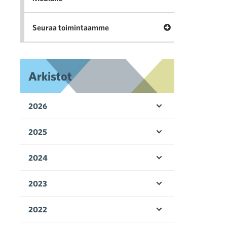
Avaa valikko Seu
Seuraa toimintaamme
Arkistot
2026
Avaa valikko
2025
Avaa valikko
2024
Avaa valikko
2023
Avaa valikko
2022
Avaa valikko