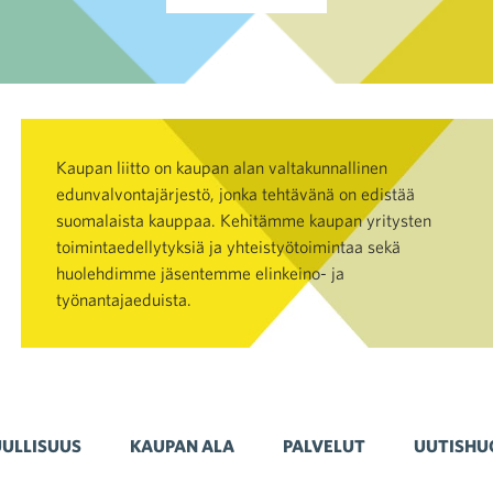
Kaupan liitto on kaupan alan valtakunnallinen
edunvalvontajärjestö, jonka tehtävänä on edistää
suomalaista kauppaa. Kehitämme kaupan yritysten
toimintaedellytyksiä ja yhteistyötoimintaa sekä
huolehdimme jäsentemme elinkeino- ja
työnantajaeduista.
ULLISUUS
KAUPAN ALA
PALVELUT
UUTISHU