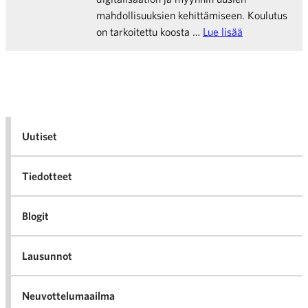
mahdollisuuksien kehittämiseen. Koulutus
on tarkoitettu koosta …
Lue lisää
Uutiset
Tiedotteet
Blogit
Lausunnot
Neuvottelumaailma