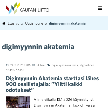
Etusivu
Uutishuone
digimyynnin akatemia
digimyynnin akatemia
19.01.2026 13:06
Uutiset
digimyynnin akatemia
,
digitaalinen
kauppa
,
kauppa
Digimyynnin Akatemia starttasi lähes
900 osallistujalla: ”Ylitti kaikki
odotukset”
Viime viikolla 13.1.2026 käynnistynyt
Digimyynnin Akatemian kick off keräsi