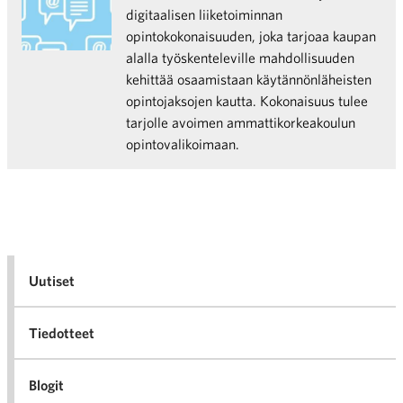
digitaalisen liiketoiminnan
opintokokonaisuuden, joka tarjoaa kaupan
alalla työskenteleville mahdollisuuden
kehittää osaamistaan käytännönläheisten
opintojaksojen kautta. Kokonaisuus tulee
tarjolle avoimen ammattikorkeakoulun
opintovalikoimaan.
Uutiset
Tiedotteet
Blogit