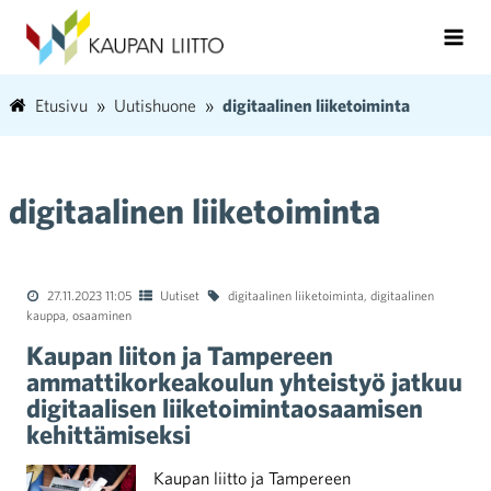
Etusivu
Uutishuone
digitaalinen liiketoiminta
digitaalinen liiketoiminta
27.11.2023 11:05
Uutiset
digitaalinen liiketoiminta
,
digitaalinen
kauppa
,
osaaminen
Kaupan liiton ja Tampereen
ammattikorkeakoulun yhteistyö jatkuu
digitaalisen liiketoimintaosaamisen
kehittämiseksi
Kaupan liitto ja Tampereen