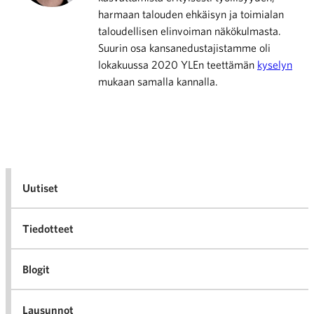
harmaan talouden ehkäisyn ja toimialan
taloudellisen elinvoiman näkökulmasta.
Suurin osa kansanedustajistamme oli
lokakuussa 2020 YLEn teettämän
kyselyn
mukaan samalla kannalla.
Uutiset
Tiedotteet
Blogit
Lausunnot