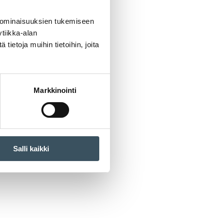
 ominaisuuksien tukemiseen
tiikka-alan
ietoja muihin tietoihin, joita
Markkinointi
Salli kaikki