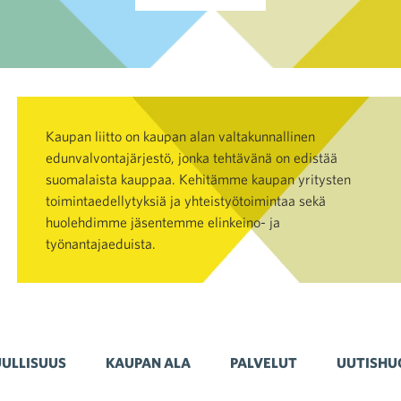
Kaupan liitto on kaupan alan valtakunnallinen
edunvalvontajärjestö, jonka tehtävänä on edistää
suomalaista kauppaa. Kehitämme kaupan yritysten
toimintaedellytyksiä ja yhteistyötoimintaa sekä
huolehdimme jäsentemme elinkeino- ja
työnantajaeduista.
ULLISUUS
KAUPAN ALA
PALVELUT
UUTISHU