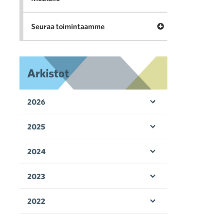
Avaa valikko Seu
Seuraa toimintaamme
Arkistot
2026
Avaa valikko
2025
Avaa valikko
2024
Avaa valikko
2023
Avaa valikko
2022
Avaa valikko