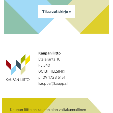
Tilaa uutiskirje »
Kaupan liitto
Eteläranta 10
PL 340
00131 HELSINKI
p. 09 1728 5151
kauppa@kauppa.fi
Kaupan liitto on kaupan alan valtakunnallinen