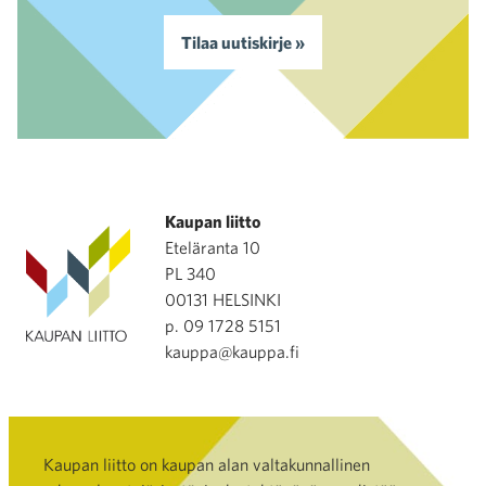
Tilaa uutiskirje »
Kaupan liitto
Eteläranta 10
PL 340
00131 HELSINKI
p. 09 1728 5151
kauppa@kauppa.fi
Kaupan liitto on kaupan alan valtakunnallinen