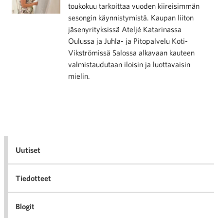
toukokuu tarkoittaa vuoden kiireisimmän
sesongin käynnistymistä. Kaupan liiton
jäsenyrityksissä Ateljé Katarinassa
Oulussa ja Juhla- ja Pitopalvelu Koti-
Vikströmissä Salossa alkavaan kauteen
valmistaudutaan iloisin ja luottavaisin
mielin.
Uutiset
Tiedotteet
Blogit